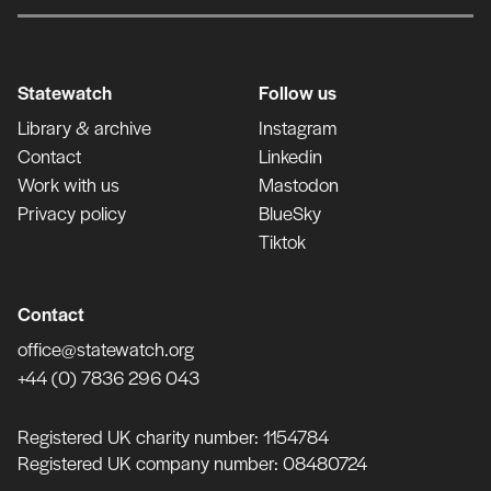
Statewatch
Follow us
Library & archive
Instagram
Contact
Linkedin
Work with us
Mastodon
Privacy policy
BlueSky
Tiktok
Contact
office@statewatch.org
+44 (0) 7836 296 043
Registered UK charity number: 1154784
Registered UK company number: 08480724