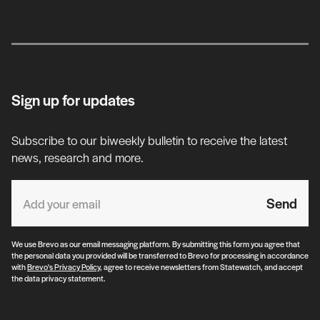
Sign up for updates
Subscribe to our biweekly bulletin to receive the latest
news, research and more.
Send
We use Brevo as our email messaging platform. By submitting this form you agree that
the personal data you provided will be transferred to Brevo for processing in accordance
with
Brevo's Privacy Policy
, agree to receive newsletters from Statewatch, and accept
the data privacy statement.