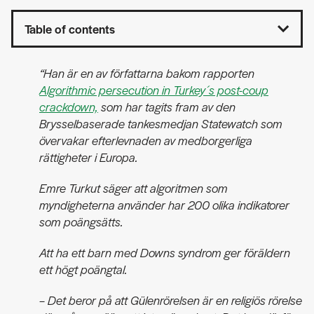
Table of contents
“Han är en av författarna bakom rapporten
Algorithmic persecution in Turkey´s post-coup
crackdown,
som har tagits fram av den
Brysselbaserade tankesmedjan Statewatch som
övervakar efterlevnaden av medborgerliga
rättigheter i Europa.
Emre Turkut säger att algoritmen som
myndigheterna använder har 200 olika indikatorer
som poängsätts.
Att ha ett barn med Downs syndrom ger föräldern
ett högt poängtal.
– Det beror på att Gülenrörelsen är en religiös rörelse